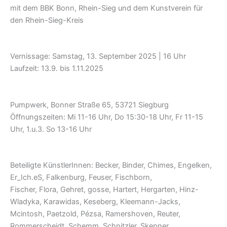
mit dem BBK Bonn, Rhein-Sieg und dem Kunstverein für
den Rhein-Sieg-Kreis
Vernissage: Samstag, 13. September 2025 | 16 Uhr
Laufzeit: 13.9. bis 1.11.2025
Pumpwerk, Bonner Straße 65, 53721 Siegburg
Öffnungszeiten: Mi 11-16 Uhr, Do 15:30-18 Uhr, Fr 11-15
Uhr, 1.u.3. So 13-16 Uhr
Beteiligte KünstlerInnen: Becker, Binder, Chimes, Engelken,
Er_Ich.eS, Falkenburg, Feuser, Fischborn,
Fischer, Flora, Gehret, gosse, Hartert, Hergarten, Hinz-
Wladyka, Karawidas, Keseberg, Kleemann-Jacks,
Mcintosh, Paetzold, Pézsa, Ramershoven, Reuter,
Rommerscheidt, Schemm, Schnitzler, Skepner,