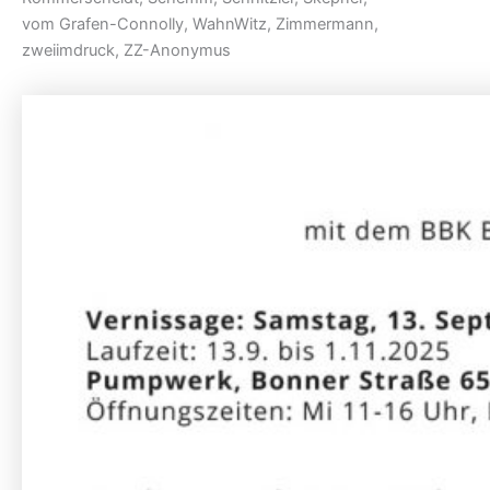
vom Grafen-Connolly, WahnWitz, Zimmermann,
zweiimdruck, ZZ-Anonymus