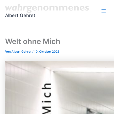
Zum
Main
Inhalt
Men
Albert Gehret
springen
Welt ohne Mich
Von
Albert Gehret
/
10. Oktober 2025