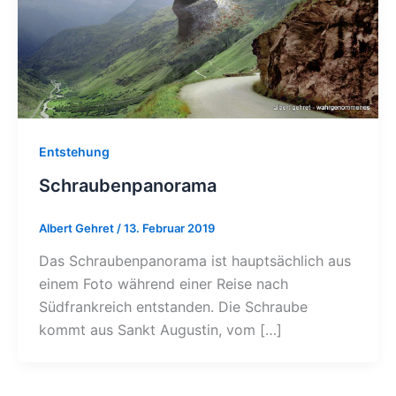
Entstehung
Schraubenpanorama
Albert Gehret
/
13. Februar 2019
Das Schraubenpanorama ist hauptsächlich aus
einem Foto während einer Reise nach
Südfrankreich entstanden. Die Schraube
kommt aus Sankt Augustin, vom […]