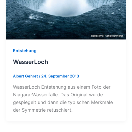
Entstehung
WasserLoch
Albert Gehret
/
24. September 2013
WasserLoch Entstehung aus einem Foto der
Niagara-Wasserfälle. Das Original wurde
gespiegelt und dann die typischen Merkmale
der Symmetrie retuschiert.