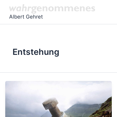
Zum
Inhalt
Albert Gehret
springen
Entstehung